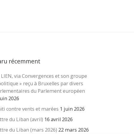
aru récemment
 LIEN, via Convergences et son groupe
cher …
politique » reçu à Bruxelles par divers
rlementaires du Parlement européen
juin 2026
ïti contre vents et marées
1 juin 2026
ttre du Liban (avril)
16 avril 2026
ttre du Liban (mars 2026)
22 mars 2026