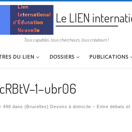
Le LIEN internat
Tous capables, tous chercheurs, tous créateurs !
RES DU LIEN
DOSSIERS
PUBLICATIONS
cRBtV–1–ubr06
× 448
dans
(Bruxelles) Devoirs à domicile – Entre débats et