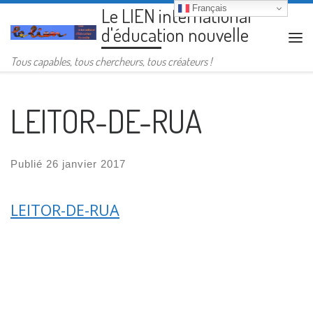
Français
Le LIEN international
Passer au contenu
d'éducation nouvelle
Me
Tous capables, tous chercheurs, tous créateurs !
LEITOR-DE-RUA
Publié
26 janvier 2017
LEITOR-DE-RUA