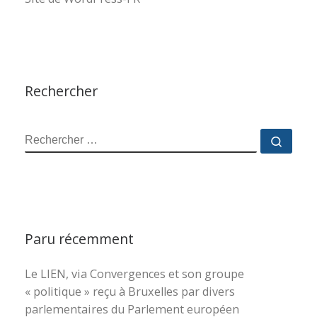
Rechercher
RECHERCHER
Reche
Paru récemment
Le LIEN, via Convergences et son groupe
« politique » reçu à Bruxelles par divers
parlementaires du Parlement européen