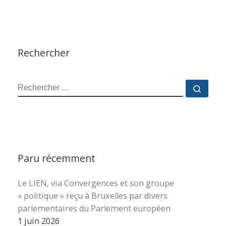
Rechercher
RECHERCHER
Reche
Paru récemment
Le LIEN, via Convergences et son groupe
« politique » reçu à Bruxelles par divers
parlementaires du Parlement européen
1 juin 2026