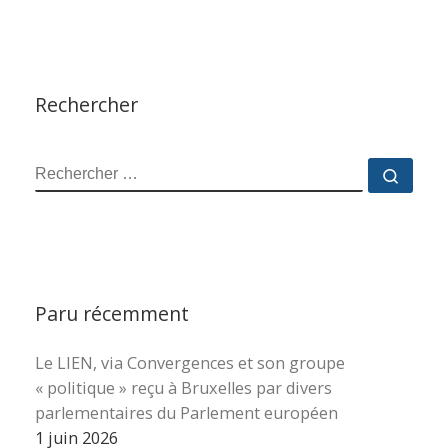
Rechercher
RECHERCHER
Reche
Paru récemment
Le LIEN, via Convergences et son groupe
« politique » reçu à Bruxelles par divers
parlementaires du Parlement européen
1 juin 2026