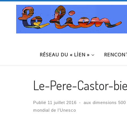
Passer au contenu
RÉSEAU DU « LİEN »
RENCONT
Le-Pere-Castor-bi
Publié
11 juillet 2016
-
aux dimensions
500 
mondial de l’Unesco