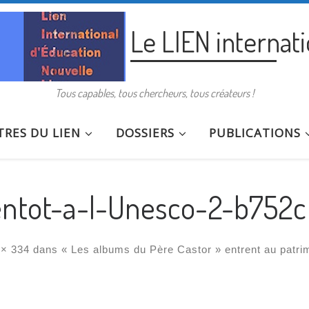
Le LIEN internat
Tous capables, tous chercheurs, tous créateurs !
RES DU LIEN
DOSSIERS
PUBLICATIONS
entot-a-l-Unesco-2-b752c
× 334
dans
« Les albums du Père Castor » entrent au patri