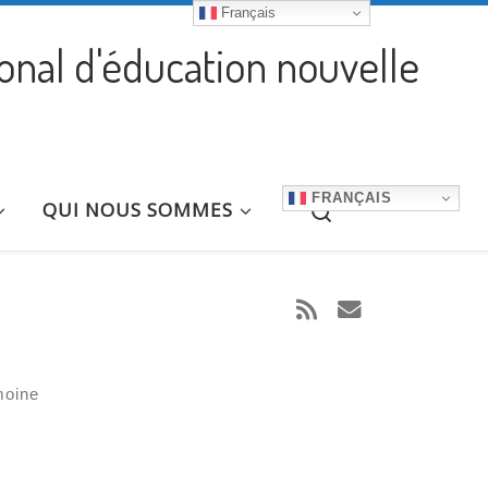
Français
ional d'éducation nouvelle
FRANÇAIS
Search
QUI NOUS SOMMES
moine