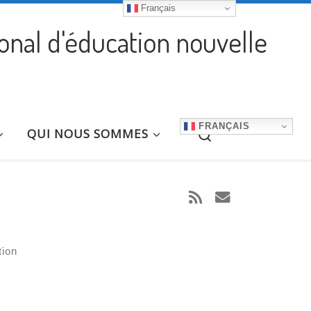
Français
ional d'éducation nouvelle
FRANÇAIS
Search
QUI NOUS SOMMES
tion