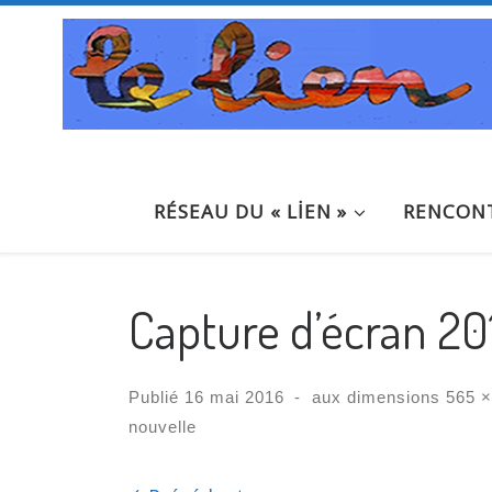
Passer au contenu
RÉSEAU DU « LİEN »
RENCONT
Capture d’écran 20
Publié
16 mai 2016
-
aux dimensions
565 ×
nouvelle