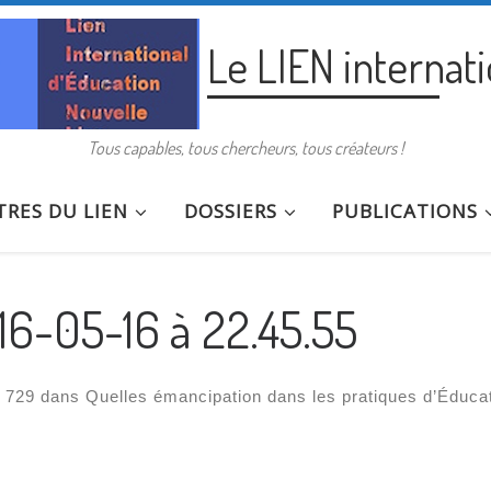
Le LIEN internat
Tous capables, tous chercheurs, tous créateurs !
RES DU LIEN
DOSSIERS
PUBLICATIONS
16-05-16 à 22.45.55
 729
dans
Quelles émancipation dans les pratiques d’Éduca