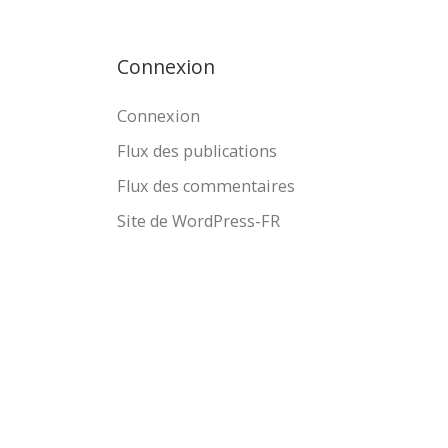
déso
l’am
Connexion
dan
Connexion
Flux des publications
Flux des commentaires
Site de WordPress-FR