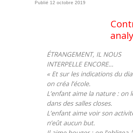
Publié
12 octobre 2019
Contr
anal
ÉTRANGEMENT, IL NOUS
INTERPELLE ENCORE…
« Et sur les indications du dia
on créa l’école.
L’enfant aime la nature : on 
dans des salles closes.
L’enfant aime voir son activit
n’eût aucun but.
Il aime bouger : on l’obligea à