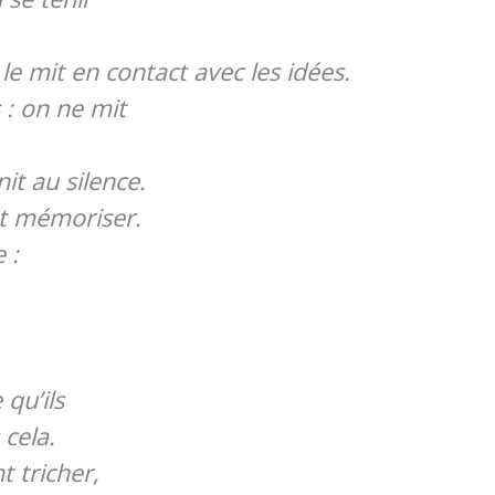
 le mit en contact avec les idées.
 : on ne mit
nit au silence.
fit mémoriser.
 :
 qu’ils
 cela.
t tricher,