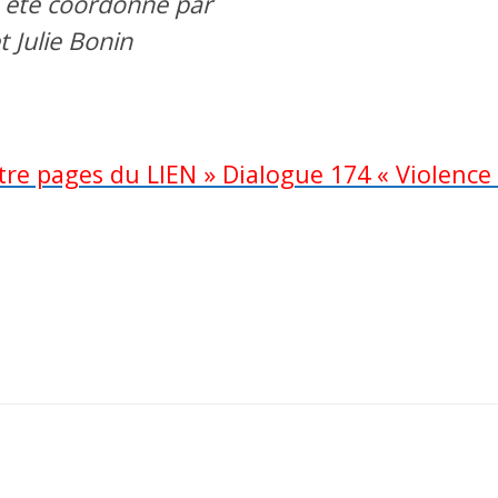
 été coordonné par
t Julie Bonin
tre pages du LIEN » Dialogue 174 « Violence