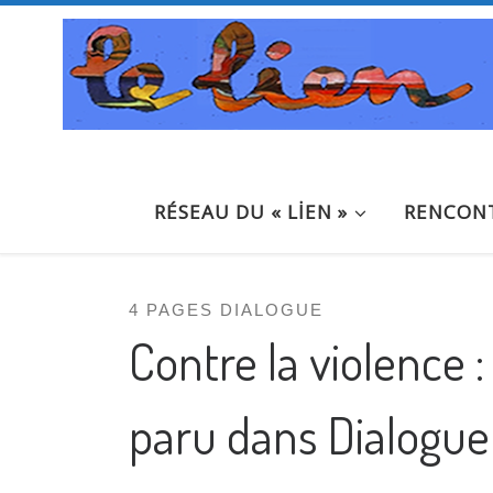
Passer au contenu
RÉSEAU DU « LİEN »
RENCONT
4 PAGES DIALOGUE
Contre la violence : 
paru dans Dialogue 