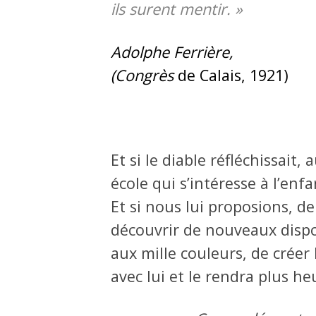
ils surent mentir. »
Adolphe Ferrière,
(Congrès
de Calais, 1921)
Et si le diable réfléchissait, 
école qui s’intéresse à l’enfa
Et si nous lui proposions, 
découvrir de nouveaux disposi
aux mille couleurs, de créer 
avec lui et le rendra plus he