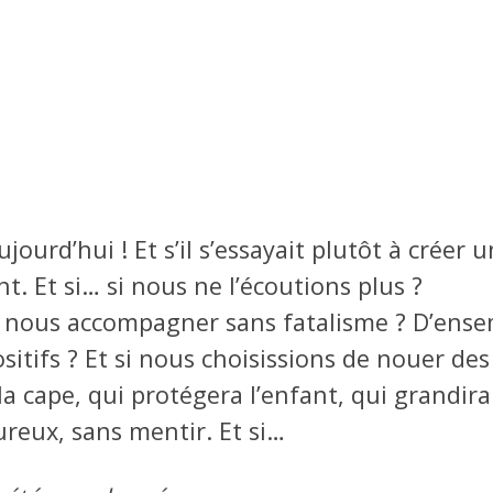
aujourd’hui ! Et s’il s’essayait plutôt à créer 
nt. Et si… si nous ne l’écoutions plus ?
de nous accompagner sans fatalisme ? D’ens
tifs ? Et si nous choisissions de nouer des 
la cape, qui protégera l’enfant, qui grandira
ureux, sans mentir. Et si…