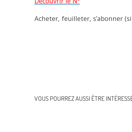
Découvrir le N°
Acheter, feuilleter, s’abonner (s
VOUS POURREZ AUSSI ÊTRE INTÉRESS