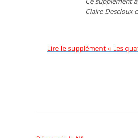
Ce supplément a
Claire Descloux e
Lire le supplément « Les qua