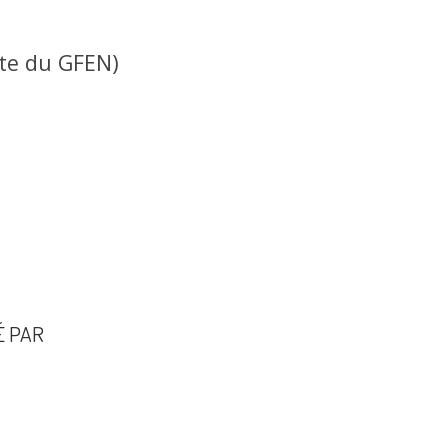
ite du GFEN)
É PAR