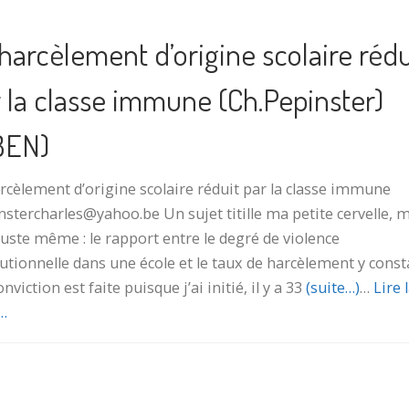
harcèlement d’origine scolaire rédu
 la classe immune (Ch.Pepinster)
BEN)
rcèlement d’origine scolaire réduit par la classe immune
stercharles@yahoo.be Un sujet titille ma petite cervelle, 
uste même : le rapport entre le degré de violence
tutionnelle dans une école et le taux de harcèlement y consta
nviction est faite puisque j’ai initié, il y a 33
(suite…)
…
Lire 
…