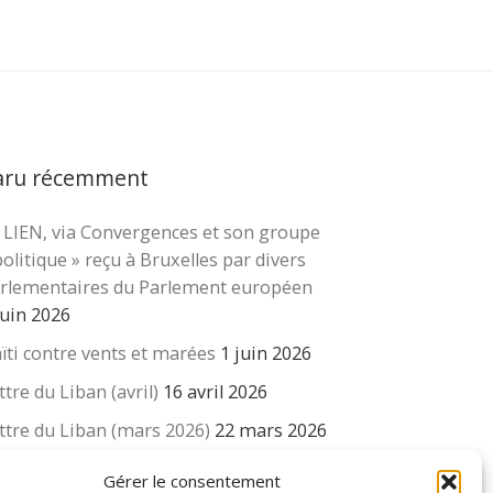
aru récemment
 LIEN, via Convergences et son groupe
cher …
politique » reçu à Bruxelles par divers
rlementaires du Parlement européen
juin 2026
ïti contre vents et marées
1 juin 2026
ttre du Liban (avril)
16 avril 2026
ttre du Liban (mars 2026)
22 mars 2026
 revue « Educateur » décapitée ? L’Éducation
Gérer le consentement