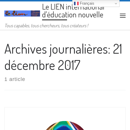
Français
Le LIEN international
Passer au contenu
d'éducation nouvelle
Me
Tous capables, tous chercheurs, tous créateurs !
Archives journalières:
21
décembre 2017
1 article