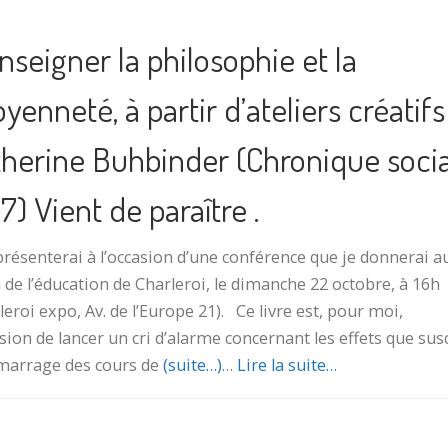
nseigner la philosophie et la
oyenneté, à partir d’ateliers créatifs 
herine Buhbinder (Chronique soci
7) Vient de paraître .
 présenterai à l’occasion d’une conférence que je donnerai a
 de l’éducation de Charleroi, le dimanche 22 octobre, à 16h
leroi expo, Av. de l’Europe 21). Ce livre est, pour moi,
asion de lancer un cri d’alarme concernant les effets que sus
marrage des cours de
(suite…)
…
Lire la suite…