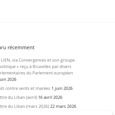
aru récemment
 LIEN, via Convergences et son groupe
cher …
politique » reçu à Bruxelles par divers
rlementaires du Parlement européen
juin 2026
ïti contre vents et marées
1 juin 2026
ttre du Liban (avril)
16 avril 2026
ttre du Liban (mars 2026)
22 mars 2026