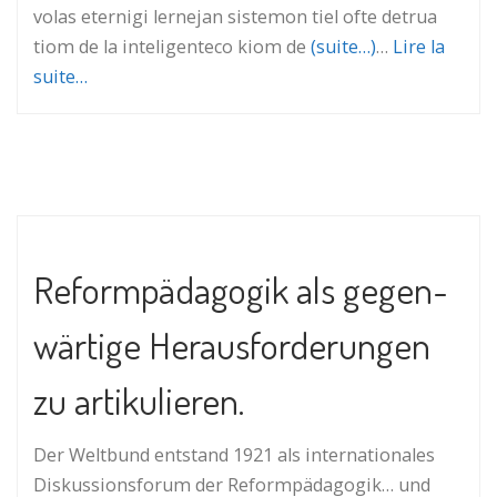
volas eternigi lernejan sistemon tiel ofte detrua
tiom de la inteligenteco kiom de
(suite…)
…
Lire la
suite…
Reformpädagogik als ge­gen­
wär­ti­ge Heraus­for­de­run­gen
zu artikulieren.
Der Weltbund entstand 1921 als in­ter­na­tio­na­les
Diskussionsforum der Reformpädagogik… und