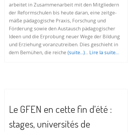
arbeitet in Zusammenarbeit mit den Mit­glie­dern
der Reformschulen bis heute daran, eine zeit­ge­
mäße pädagogische Praxis, For­schung und
Förderung sowie den Austausch päd­ago­gi­scher
Ideen und die Erprobung neuer Wege der Bildung
und Erziehung vor­anzutreiben. Dies ge­schieht in
dem Be­mü­hen, die reiche
(suite…)
…
Lire la suite…
Le GFEN en cette fin d’été :
stages, universités de