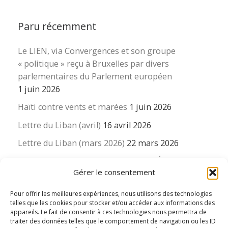
Paru récemment
Le LIEN, via Convergences et son groupe
« politique » reçu à Bruxelles par divers
parlementaires du Parlement européen
1 juin 2026
Haïti contre vents et marées
1 juin 2026
Lettre du Liban (avril)
16 avril 2026
Lettre du Liban (mars 2026)
22 mars 2026
La revue « Educateur » décapitée ? L’Éducation
Gérer le consentement
nouvelle et ses liens avec la revue du Syndicat
suisse des enseignants….
Pour offrir les meilleures expériences, nous utilisons des technologies
16 mars 2026
telles que les cookies pour stocker et/ou accéder aux informations des
appareils. Le fait de consentir à ces technologies nous permettra de
traiter des données telles que le comportement de navigation ou les ID