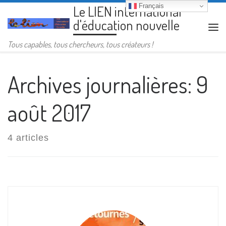
Français
Le LIEN international
Passer au contenu
d'éducation nouvelle
Me
Tous capables, tous chercheurs, tous créateurs !
Archives journalières:
9
août 2017
4 articles