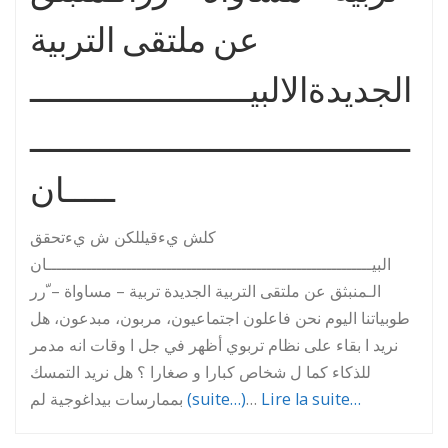
عن ملتقى التربية
الجديدةالالبيــــــــــــــــــــــ
ــــــــــــــــــــــــــــــــــــــ
ـــــان
كلش يءقيللكن ش يءتحقق
البيـــــــــــــــــــــــــــــــــــــــــــــــــــــــــــــــــان
الـمنبثق عن ملتقى التربية الجديدة تربية – مساواة – ّرر
طوبياتنا اليوم نحن فاعلون اجتماعيون، مربون، مبدعون، هل
نريد ا بقاء على نظام تربوي أظهر في جل ا وقات انه مدمر
للذكاء كما ل شخاص كبارا و صغارا ؟ هل نريد التمسك
بممارسات بيداغوجية لم
(suite…)
…
Lire la suite…