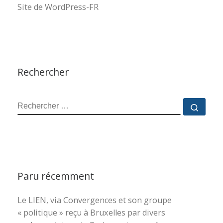
Site de WordPress-FR
Rechercher
RECHERCHER
Reche
Paru récemment
Le LIEN, via Convergences et son groupe
« politique » reçu à Bruxelles par divers