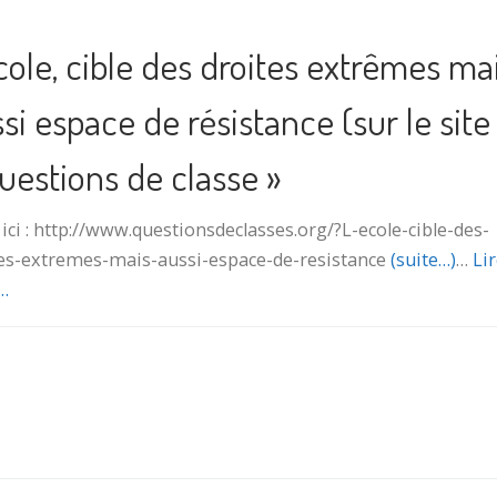
cole, cible des droites extrêmes ma
si espace de résistance (sur le site
uestions de classe »
e ici : http://www.questionsdeclasses.org/?L-ecole-cible-des-
es-extremes-mais-aussi-espace-de-resistance
(suite…)
…
Lir
…