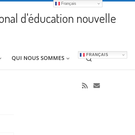
Français
ional d'éducation nouvelle
FRANÇAIS
Search
QUI NOUS SOMMES