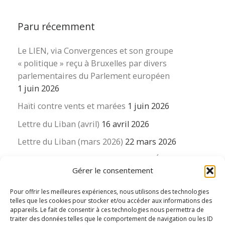
Paru récemment
Le LIEN, via Convergences et son groupe
« politique » reçu à Bruxelles par divers
parlementaires du Parlement européen
1 juin 2026
Haïti contre vents et marées
1 juin 2026
Lettre du Liban (avril)
16 avril 2026
Lettre du Liban (mars 2026)
22 mars 2026
La revue « Educateur » décapitée ? L’Éducation
Gérer le consentement
nouvelle et ses liens avec la revue du Syndicat
suisse des enseignants….
Pour offrir les meilleures expériences, nous utilisons des technologies
16 mars 2026
telles que les cookies pour stocker et/ou accéder aux informations des
appareils. Le fait de consentir à ces technologies nous permettra de
traiter des données telles que le comportement de navigation ou les ID