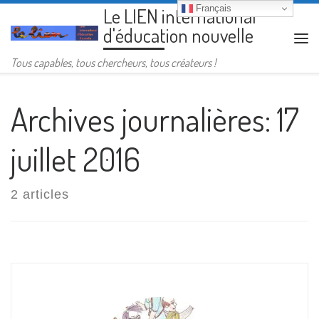
Français
Le LIEN international
Passer au contenu
d'éducation nouvelle
Me
Tous capables, tous chercheurs, tous créateurs !
Archives journalières:
17
juillet 2016
2 articles