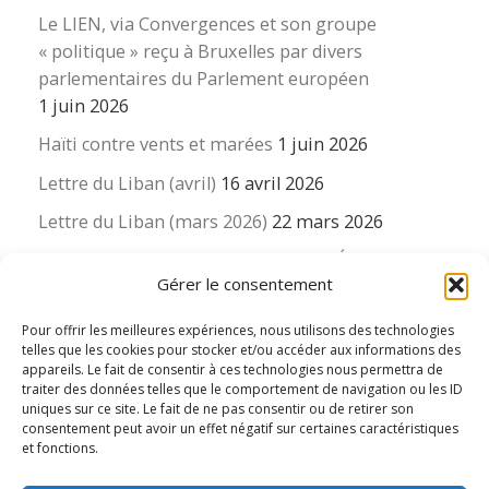
Le LIEN, via Convergences et son groupe
« politique » reçu à Bruxelles par divers
parlementaires du Parlement européen
1 juin 2026
Haïti contre vents et marées
1 juin 2026
Lettre du Liban (avril)
16 avril 2026
Lettre du Liban (mars 2026)
22 mars 2026
La revue « Educateur » décapitée ? L’Éducation
Gérer le consentement
nouvelle et ses liens avec la revue du Syndicat
suisse des enseignants….
Pour offrir les meilleures expériences, nous utilisons des technologies
16 mars 2026
telles que les cookies pour stocker et/ou accéder aux informations des
appareils. Le fait de consentir à ces technologies nous permettra de
traiter des données telles que le comportement de navigation ou les ID
uniques sur ce site. Le fait de ne pas consentir ou de retirer son
consentement peut avoir un effet négatif sur certaines caractéristiques
et fonctions.