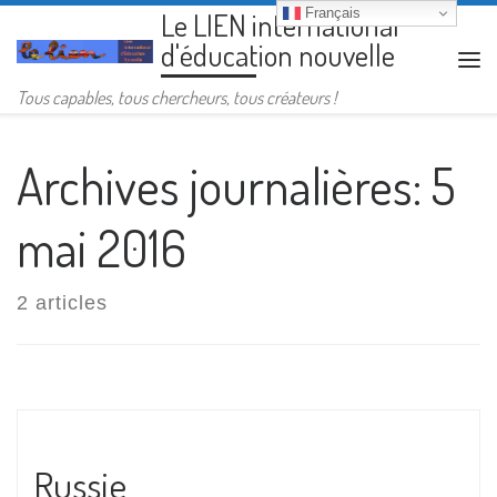
Français
Le LIEN international
Passer au contenu
d'éducation nouvelle
Me
Tous capables, tous chercheurs, tous créateurs !
Archives journalières:
5
mai 2016
2 articles
Russie