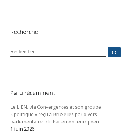
Rechercher
RECHERCHER
Reche
Paru récemment
Le LIEN, via Convergences et son groupe
« politique » reçu à Bruxelles par divers
parlementaires du Parlement européen
1 juin 2026