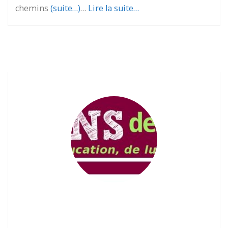
chemins
(suite…)
…
Lire la suite…