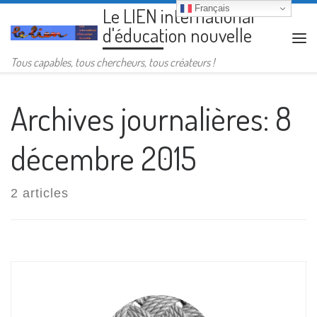
Français
Le LIEN international
Passer au contenu
d'éducation nouvelle
Me
Tous capables, tous chercheurs, tous créateurs !
Archives journalières:
8
décembre 2015
2 articles