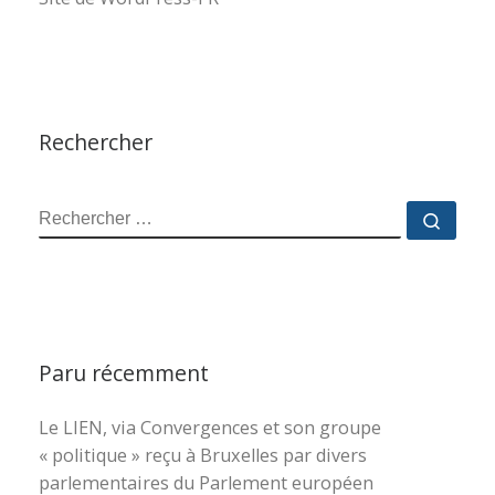
Rechercher
RECHERCHER
Reche
Paru récemment
Le LIEN, via Convergences et son groupe
« politique » reçu à Bruxelles par divers
parlementaires du Parlement européen