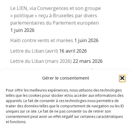
Le LIEN, via Convergences et son groupe
« politique » reçu à Bruxelles par divers
parlementaires du Parlement européen
1 juin 2026
Haïti contre vents et marées
1 juin 2026
Lettre du Liban (avril)
16 avril 2026
Lettre du Liban (mars 2026)
22 mars 2026
La revue « Educateur » décapitée ? L’Éducation
Gérer le consentement
nouvelle et ses liens avec la revue du Syndicat
suisse des enseignants….
Pour offrir les meilleures expériences, nous utilisons des technologies
16 mars 2026
telles que les cookies pour stocker et/ou accéder aux informations des
appareils. Le fait de consentir à ces technologies nous permettra de
traiter des données telles que le comportement de navigation ou les ID
uniques sur ce site. Le fait de ne pas consentir ou de retirer son
consentement peut avoir un effet négatif sur certaines caractéristiques
et fonctions.