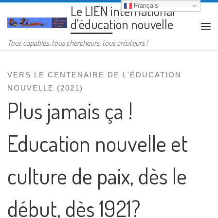
Français
Le LIEN international
Passer au contenu
d'éducation nouvelle
Me
Tous capables, tous chercheurs, tous créateurs !
VERS LE CENTENAIRE DE L'ÉDUCATION
NOUVELLE (2021)
Plus jamais ça !
Education nouvelle et
culture de paix, dès le
début, dès 1921?