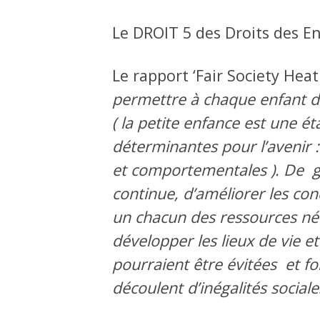
Le DROIT 5 des Droits des En
Le rapport ‘Fair Society Heat
permettre à chaque enfant de
( la petite enfance est une é
déterminantes pour l’avenir : 
et comportementales ). De gar
continue, d’améliorer les con
un chacun des ressources né
développer les lieux de vie e
pourraient être évitées et f
découlent d’inégalités social