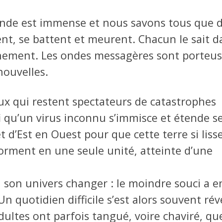
onde est immense et nous savons tous que 
ent, se battent et meurent. Chacun le sait d
événement. Les ondes messagères sont porteu
ouvelles.
eux qui restent spectateurs de catastrophes
fi qu’un virus inconnu s’immisce et étende s
 d’Est en Ouest pour que cette terre si lisse
orment en une seule unité, atteinte d’une
 son univers changer : le moindre souci a en
Un quotidien difficile s’est alors souvent rév
adultes ont parfois tangué, voire chaviré, qu