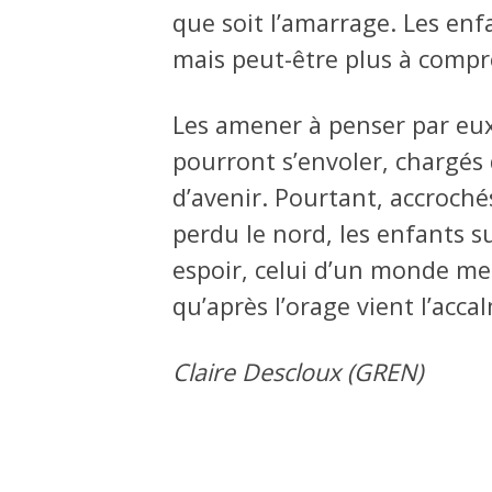
que soit l’amarrage. Les enf
mais peut-être plus à compre
Les amener à penser par eux-
pourront s’envoler, chargés
d’avenir. Pourtant, accroché
perdu le nord, les enfants su
espoir, celui d’un monde mei
qu’après l’orage vient l’acca
Claire Descloux (GREN)