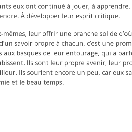
ants eux ont continué à jouer, à apprendre,
ndre. À développer leur esprit critique.
mêmes, leur offrir une branche solide d’où 
 d’un savoir propre à chacun, c’est une pro
s aux basques de leur entourage, qui a parf
bissent. Ils sont leur propre avenir, leur pr
lleur. Ils sourient encore un peu, car eux s
lmie et le beau temps.