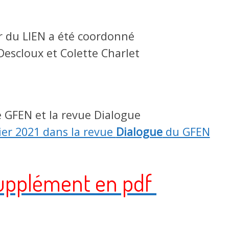
r du LIEN a été coordonné
 Descloux et Colette Charlet
le GFEN et la revue Dialogue
ier 2021 dans la revue
Dialogue
du GFEN
 supplément en pdf