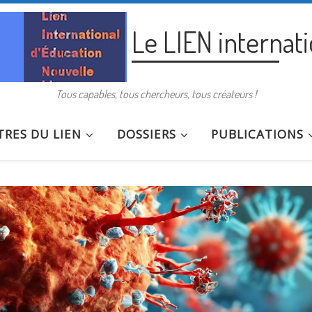
Le LIEN internat
Tous capables, tous chercheurs, tous créateurs !
RES DU LIEN
DOSSIERS
PUBLICATIONS