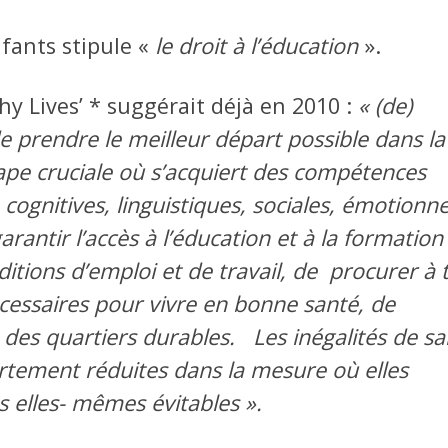
fants stipule «
le droit à l’éducation
».
hy Lives’ * suggérait déjà en 2010 :
« (de)
 prendre le meilleur départ possible dans la 
tape cruciale où s’acquiert des compétences
cognitives, linguistiques, sociales, émotionne
antir l’accès à l’éducation et à la formation
ditions d’emploi et de travail, de procurer à 
cessaires pour vivre en bonne santé, de
t des quartiers durables. Les inégalités de s
ortement réduites dans la mesure où elles
es elles- mêmes évitables ».