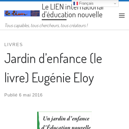
Français
Le LIEN international
Passer au contenu
d'éducation nouvelle
Me
Tous capables, tous chercheurs, tous créateurs !
LIVRES
Jardin d’enfance (le
livre) Eugénie Eloy
Publié
6 mai 2016