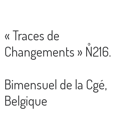
« Traces de
Changements » N˚216.
Bimensuel de la Cgé,
Belgique