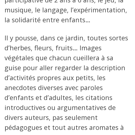
musique, le langage, l’expérimentation,
la solidarité entre enfants…
Il y pousse, dans ce jardin, toutes sortes
d’herbes, fleurs, fruits… Images
végétales que chacun cueillera à sa
guise pour aller regarder la description
d’activités propres aux petits, les
anecdotes diverses avec paroles
d’enfants et d’adultes, les citations
introductives ou argumentatives de
divers auteurs, pas seulement
pédagogues et tout autres aromates à