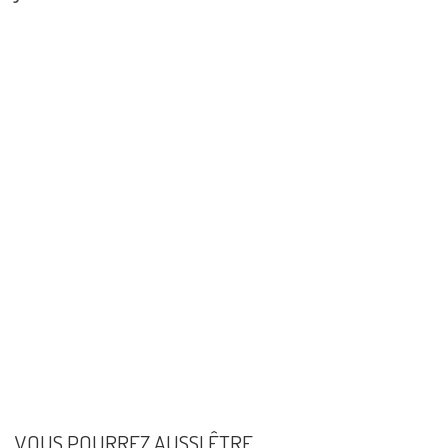
VOUS POURREZ AUSSI ÊTRE