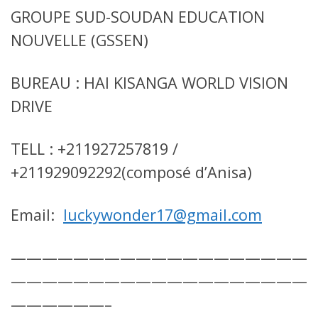
GROUPE SUD-SOUDAN EDUCATION
NOUVELLE (GSSEN)
BUREAU : HAI KISANGA WORLD VISION
DRIVE
TELL : +211927257819 /
+211929092292(composé d’Anisa)
Email:
luckywonder17@gmail.com
———————————————————
———————————————————
——————–