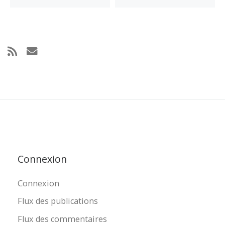
Connexion
Connexion
Flux des publications
Flux des commentaires