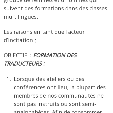
suivent des formations dans des classes
multilingues.
Les raisons en tant que facteur
d’incitation ;
OBJECTIF :
FORMATION DES
TRADUCTEURS :
Lorsque des ateliers ou des
conférences ont lieu, la plupart des
membres de nos communautés ne
sont pas instruits ou sont semi-
analphabètes. Afin de consommer