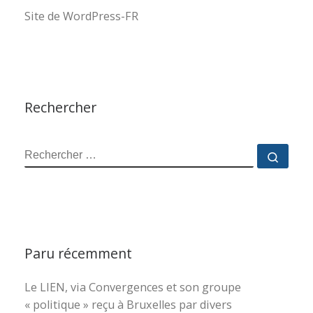
Site de WordPress-FR
Rechercher
RECHERCHER
Reche
Paru récemment
Le LIEN, via Convergences et son groupe
« politique » reçu à Bruxelles par divers