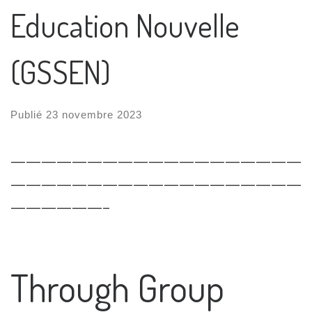
Education Nouvelle
(GSSEN)
Publié
23 novembre 2023
———————————————————
———————————————————
——————–
Through Group