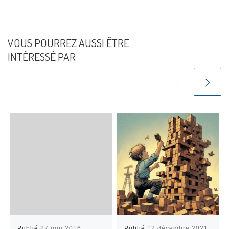
VOUS POURREZ AUSSI ÊTRE
INTÉRESSÉ PAR
Publié
27 juin 2016
Publié
12 décembre 2021