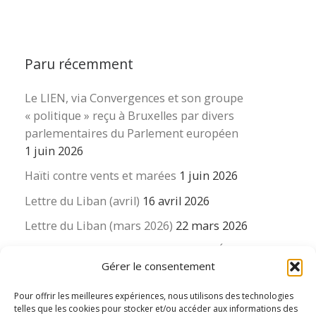
Paru récemment
Le LIEN, via Convergences et son groupe
« politique » reçu à Bruxelles par divers
parlementaires du Parlement européen
1 juin 2026
Haïti contre vents et marées
1 juin 2026
Lettre du Liban (avril)
16 avril 2026
Lettre du Liban (mars 2026)
22 mars 2026
La revue « Educateur » décapitée ? L’Éducation
Gérer le consentement
nouvelle et ses liens avec la revue du Syndicat
suisse des enseignants….
Pour offrir les meilleures expériences, nous utilisons des technologies
16 mars 2026
telles que les cookies pour stocker et/ou accéder aux informations des