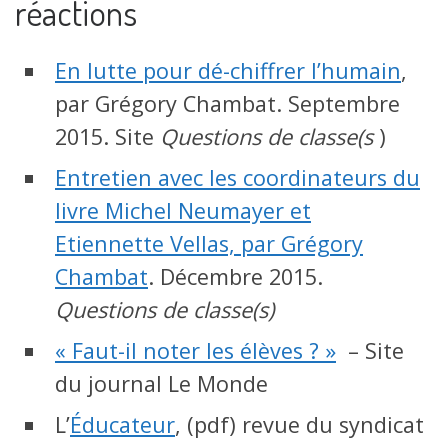
réactions
En lutte pour dé-chiffrer l’humain
,
par Grégory Chambat. Septembre
2015. Site
Questions de classe(s
)
Entretien avec les coordinateurs du
livre Michel Neumayer et
Etiennette Vellas, par Grégory
Chambat
. Décembre 2015.
Questions de classe(s)
« Faut-il noter les élèves ? »
– Site
du journal Le Monde
L’
Éducateur
, (pdf) revue du syndicat