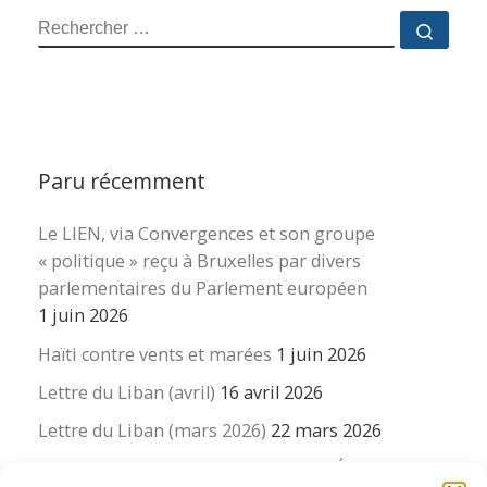
RECHERCHER
Reche
Paru récemment
Le LIEN, via Convergences et son groupe
« politique » reçu à Bruxelles par divers
parlementaires du Parlement européen
1 juin 2026
Haïti contre vents et marées
1 juin 2026
Lettre du Liban (avril)
16 avril 2026
Lettre du Liban (mars 2026)
22 mars 2026
La revue « Educateur » décapitée ? L’Éducation