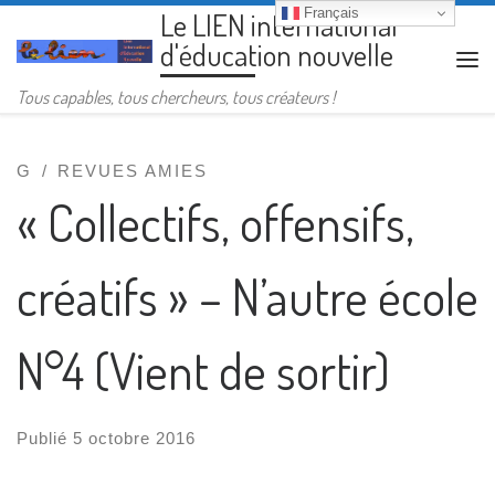
Français
Le LIEN international
Passer au contenu
d'éducation nouvelle
Me
Tous capables, tous chercheurs, tous créateurs !
G
REVUES AMIES
« Collectifs, offensifs,
créatifs » – N’autre école
N°4 (Vient de sortir)
Publié
5 octobre 2016