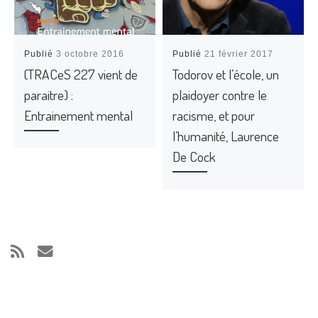
Publié
3 octobre 2016
Publié
21 février 2017
(TRACeS 227 vient de
Todorov et l’école, un
paraitre) :
plaidoyer contre le
Entrainement mental
racisme, et pour
l’humanité, Laurence
De Cock